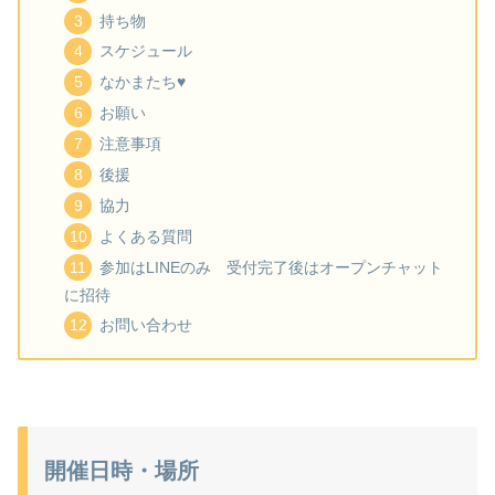
持ち物
スケジュール
なかまたち♥
お願い
注意事項
後援
協力
よくある質問
参加はLINEのみ 受付完了後はオープンチャット
に招待
お問い合わせ
開催日時・場所