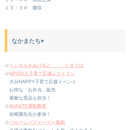
１３：３０ 撤収
なかまたち♥
☆
トンネルをぬけると・・・たまりば
☆
NPO法人子育て応援レストラン
大分HAPPY子育て応援イベント
お得な「お弁当」販売
素敵な景品も担当！
☆
AVANTE運動教室
幼稚園先生が参加！
☆
バルーンパフォーマー風助