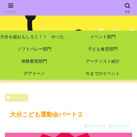
メニュー
検索
大分を超おもしろく！！ やったーズ！
イベント部門
ソフトバレー部門
子ども食堂部門
体験教室部門
アーティスト紹介
デアイーノ
今までのイベント
イベント
大分こども運動会パート２
2026.02.13
2026.03.10