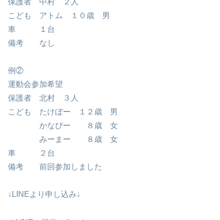
保護者 中村 ２人
こども アトム １０歳 男
車 １台
備考 なし
例②
運動会参加希望
保護者 北村 ３人
こども たけぼー １２歳 男
かなぴー ８歳 女
みーまー ８歳 女
車 ２台
備考 前回参加しました
↓LINEより申し込み↓