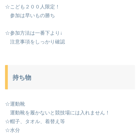
☆こども２００人限定！
参加は早いもの勝ち
☆参加方法は一番下より↓
注意事項をしっかり確認
持ち物
☆運動靴
運動靴を履かないと競技場には入れません！
☆帽子、タオル、着替え等
☆水分