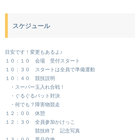
スケジュール
目安です！変更もあるよ♪
１０：１０ 会場 受付スタート
１０：３０ スタートは全員で準備運動
１０：４０ 競技説明
・スーパー玉入れ合戦！
・ぐるぐるバット対決
・何でも？障害物競走
１２：００ 休憩
１２：３０ 全員参加かけっこ
競技終了 記念写真
１３：００ 景品交換