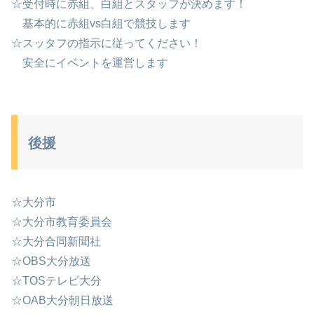
☆受付時に赤組、白組とスタッフが決めます！
基本的に赤組vs白組で競技します
☆スッタフの指示に従ってください！
安全にイベントを運営します
後援
☆大分市
☆大分市教育委員会
☆大分合同新聞社
☆OBS大分放送
☆TOSテレビ大分
☆OAB大分朝日放送