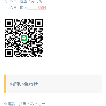
☆LINE 担当：みっちー
LINE ID：
ottotto3594
お問い合わせ
☆電話 担当：みっちー