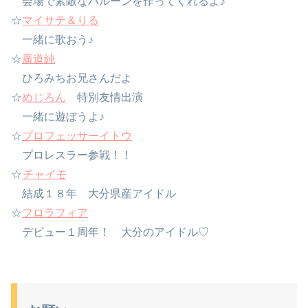
会場で素敵なバルーンを作ってくれるよ♪
☆
マイサテ＆りる
一緒に歌おう♪
☆
廣道純
ひろみちお兄さんだよ
☆
めじろん
特別友情出演
一緒に遊ぼうよ♪
☆
プロフェッサーイトウ
プロレスラー参戦！！
☆
チャイモ
結成１８年 大分県産アイドル
☆
フロラフィア
デビュー１周年！ 大分のアイドル♡