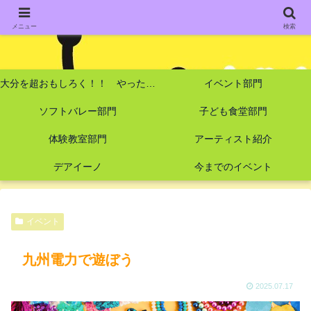
メニュー
検索
大分を超おもしろく！！ やったーズ！
イベント部門
ソフトバレー部門
子ども食堂部門
体験教室部門
アーティスト紹介
デアイーノ
今までのイベント
イベント
九州電力で遊ぼう
2025.07.17