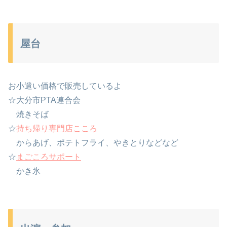
屋台
お小遣い価格で販売しているよ
☆大分市PTA連合会
焼きそば
☆
持ち帰り専門店こころ
からあげ、ポテトフライ、やきとりなどなど
☆
まごころサポート
かき氷