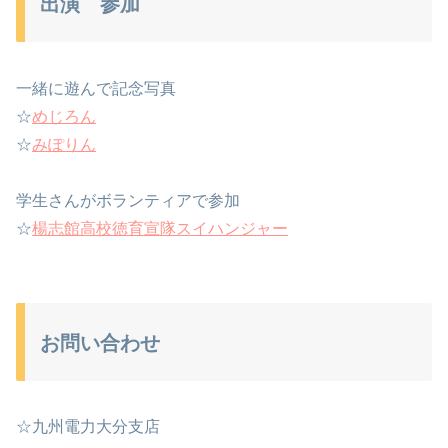
出演 参加
一緒に遊んで記念写真
☆
めじろん
☆
みぽりん
学生さんがボランティアで参加
☆
楊志館高校徳育宣隊スイハンジャー
お問い合わせ
☆九州電力大分支店