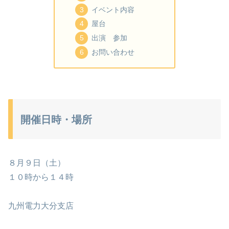
イベント内容
屋台
出演 参加
お問い合わせ
開催日時・場所
８月９日（土）
１０時から１４時
九州電力大分支店