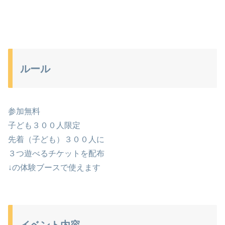
ルール
参加無料
子ども３００人限定
先着（子ども）３００人に
３つ遊べるチケットを配布
↓の体験ブースで使えます
イベント内容