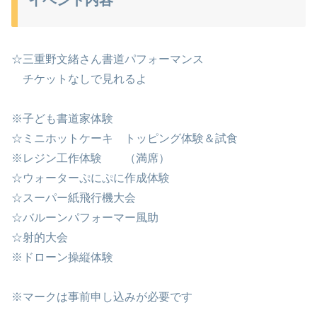
☆三重野文緒さん書道パフォーマンス
チケットなしで見れるよ
※子ども書道家体験
☆ミニホットケーキ トッピング体験＆試食
※レジン工作体験 （満席）
☆ウォーターぷにぷに作成体験
☆スーパー紙飛行機大会
☆バルーンパフォーマー風助
☆射的大会
※ドローン操縦体験
※マークは事前申し込みが必要です