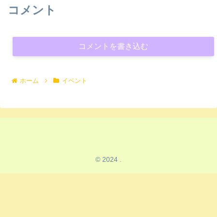
コメント
コメントを書き込む
ホーム
イベント
© 2024 .