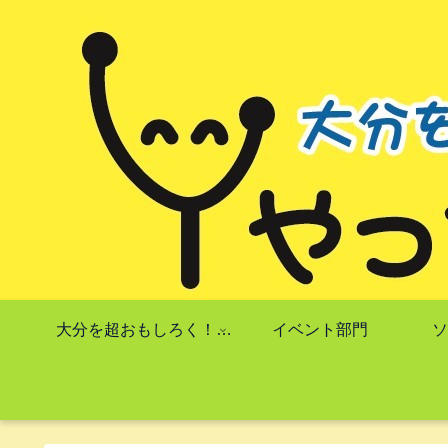
大分を超おもしろく！！ やったーズ！
イベント部門
ソ