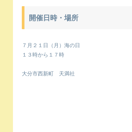
開催日時・場所
７月２１日（月）海の日
１３時から１７時
大分市西新町 天満社